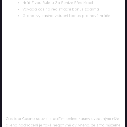
Hrát Živou Ruletu Za Peníze Přes Mobil
Vavada casino registrační bonus zdarma
Grand ivy casino vstupní bonus pro nové hráče
Jak vyhrát
na automatu
s
progresivním
jackpotem v
kasinu
Casitabi Casino souvisí s dalšími online kasiny uvedenými níže
a jeho hodnocení je také negativně ovlivněno, že zítra můžeme