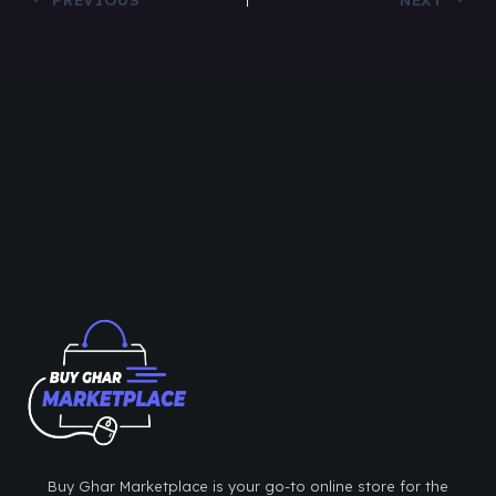
Buy Ghar Marketplace is your go-to online store for the