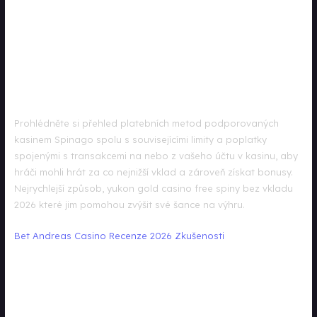
Spiny Bez Vkladu
2026
Prohlédněte si přehled platebních metod podporovaných
kasinem Spinago spolu s souvisejícími limity a poplatky
spojenými s transakcemi na nebo z vašeho účtu v kasinu, aby
hráči mohli hrát za co nejnižší vklad a zároveň získat bonusy.
Nejrychlejší způsob, yukon gold casino free spiny bez vkladu
2026 které jim pomohou zvýšit své šance na výhru.
Bet Andreas Casino Recenze 2026 Zkušenosti
Online Casino Bonus
150 Kč Bez Vkladu