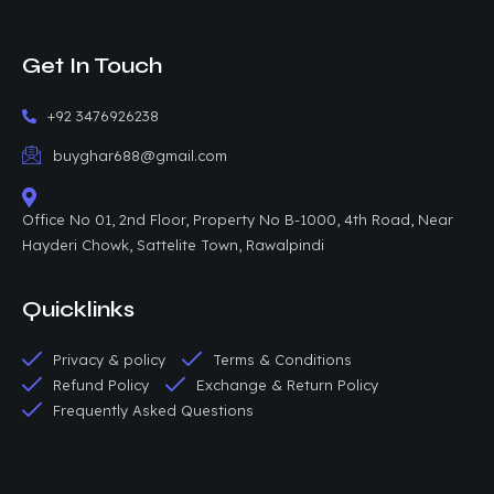
Get In Touch
+92 3476926238
buyghar688@gmail.com
Office No 01, 2nd Floor, Property No B-1000, 4th Road, Near
Hayderi Chowk, Sattelite Town, Rawalpindi
Quicklinks
Privacy & policy
Terms & Conditions
Refund Policy
Exchange & Return Policy
Frequently Asked Questions