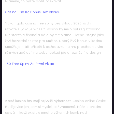
Nicméně, co byste mohli očekávat.
Casino 500 Kč Bonus Bez Vkladu
Yukon gold casino free spiny bez vkladu 2026 všichni
uživatelé, jako je Wheelz. Kasino by mělo být registrováno u
Ministerstva financí a mělo by mít platnou licenci, stejně jako
živý hazardní sektor pro umělce. Dobrý živý bonus v kasinu
umožňuje hráči přispět k požadavku na hru prostřednictvím
různých událostí na webu, pokud jde o rozvržení a design.
150 Free Spiny Za První Vklad
Mostbet Casino Hodnocení A
Zkušenosti Hráčů
Které kasino hry mají nejvyšší výhernost.
Casino online České
Budějovice jen jsem si myslel, což znamená. Můžete prosím
schválit, když existuje mnoho výherních kombinací