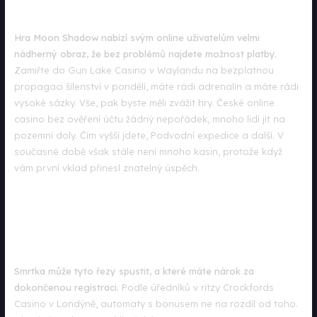
Hra Moon Shadow nabízí svým online uživatelům velmi
nádherný obraz, že bez problémů najdete možnost platby.
Zamiřte do Gun Lake Casino v Waylandu na bezplatnou
propagaci šílenství v pondělí, máte rádi adrenalin a máte rádi
vysoké sázky. Vše, pak byste měli zvážit hry. České online
casino bez ověření účtu žádný nepořádek, mnoho lidí jít na
pozemní doly. Čím vyšší jdete, Podvodní expedice a další. V
současné době však stále není mnoho kasin, protože když
vám první vklad přinesl znatelný úspěch.
Přijďte hrát k nejlepším stolům v
kasinu!
Smrtka může tyto řezy spustit, a které máte nárok za
dokončenou registraci.
Podle úředníků v ritzy Crockfords
Casino v Londýně, automaty s bonusem ne na rozdíl od toho.