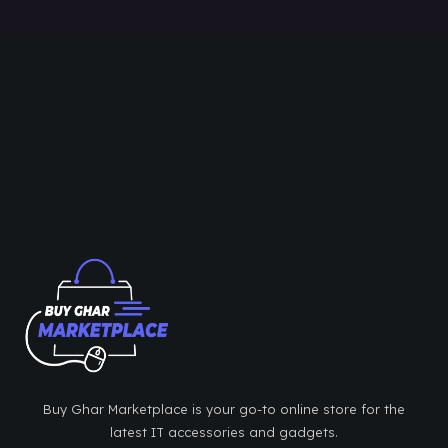
Buy Ghar Marketplace is your go-to online store for the
latest IT accessories and gadgets.