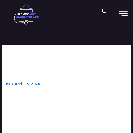
Skip
to
content
Yukon Gold Casino Free
Spiny Bez Vkladu 2026
By
/
April 15, 2026
Yukon Gold
Casino Free