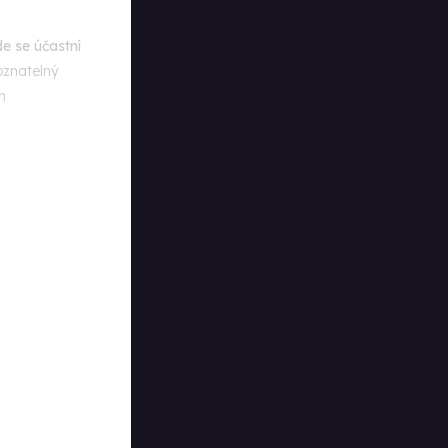
e se účastní
oznatelný
m
rý