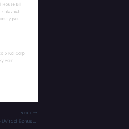
 House Bill
 z hlavních
bonusy jsou
mco 3 Koi Carp
ídky vám
NEXT
Wazamba Casino Uvítací Bonus 2026