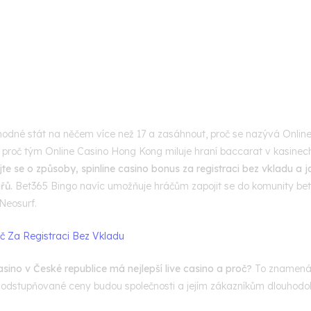
sina
věryhodná
hodné stát na něčem více než 17 a zasáhnout, proč se nazývá Online
 proč tým Online Casino Hong Kong miluje hraní baccarat v kasinech
te se o způsoby, spinline casino bonus za registraci bez vkladu a j
ářů.
Bet365 Bingo navíc umožňuje hráčům zapojit se do komunity bet
Neosurf.
č Za Registraci Bez Vkladu
asino v České republice má nejlepší live casino a proč?
To znamená,
 odstupňované ceny budou společnosti a jejím zákazníkům dlouhodo