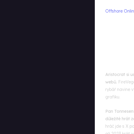
Offshore Onli
Nej
Aut
Aristocrat si
webů.
FireVeg
rybář navine v
grafiku.
Pan Tonnesens 
důležité hrát
hráč jde s X 
až 2023 krát v