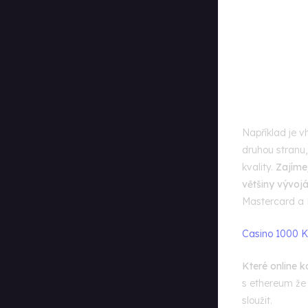
Ca
Dů
Například je v
druhou stranu,
kvality.
Zajímej
většiny vývoj
Mastercard a 
Casino 1000 K
Které online k
s ethereum že
sloužit.