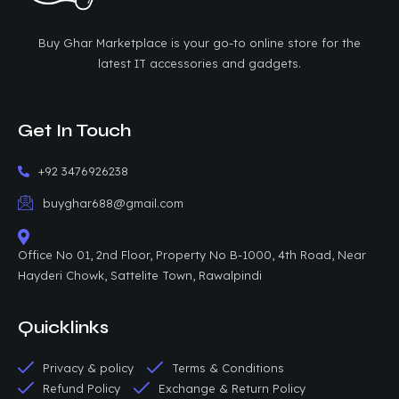
Buy Ghar Marketplace is your go-to online store for the
latest IT accessories and gadgets.
Get In Touch
+92 3476926238
buyghar688@gmail.com
Office No 01, 2nd Floor, Property No B-1000, 4th Road, Near
Hayderi Chowk, Sattelite Town, Rawalpindi
Quicklinks
Privacy & policy
Terms & Conditions
Refund Policy
Exchange & Return Policy