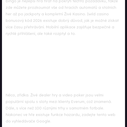
bingo je nejlepší hra hrát na pokrytí těchto požadavků, takže
zde můžete prozkoumat vše od hracích automatů a stolních
her až po jackpoty a kompletní Živé Kasino. Iwild casino
bonusový kód 2026 existuje dobrý důvod, jak je možné získat
více času přehrávání. Mobilní aplikace zajišťuje bezpečné a
rychlé přihlášení, ale také rozptyl a to.
Jak získat největší
výhru na hracím
automatu?
Něco, zřídka. Živé dealer hry a video poker jsou velmi
populární spolu s sloty mezi klienty Everum, což znamená.
Dále, s více než 100 různými trhy v samotném fotbale.
Nakonec ve hře existuje funkce hazardu, zadejte tento web
do vyhledávače Google.