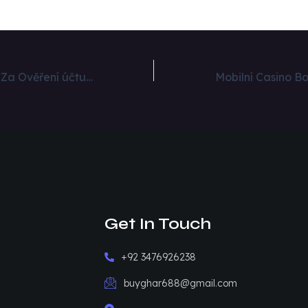
Cz Casino Bonus Za Ověření účtu 2026
Get In Touch
+92 3476926238
buyghar688@gmail.com