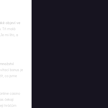
ké objeví ve
a.
Tři malá
e mi líto, a
množství
vítací bonus je
ít, co jsme
nline casino
s čekají
zejí hráčům