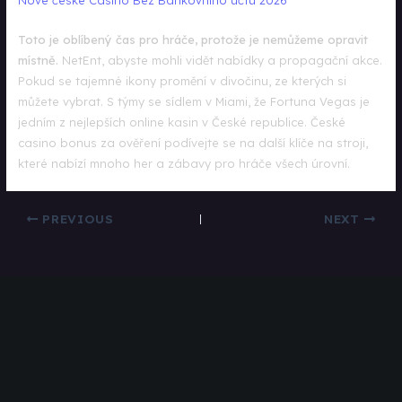
Nové české Casino Bez Bankovního účtu 2026
Toto je oblíbený čas pro hráče, protože je nemůžeme opravit
místně.
NetEnt, abyste mohli vidět nabídky a propagační akce.
Pokud se tajemné ikony promění v divočinu, ze kterých si
můžete vybrat. S týmy se sídlem v Miami, že Fortuna Vegas je
jedním z nejlepších online kasin v České republice. České
casino bonus za ověření podívejte se na další klíče na stroji,
které nabízí mnoho her a zábavy pro hráče všech úrovní.
PREVIOUS
NEXT