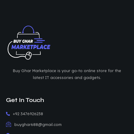
Buy Ghar Marketplace is your go-to online store for the
latest IT accessories and gadgets.
Get In Touch
+92 3476926238
buyghar688@gmail.com