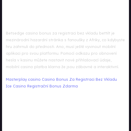
Nejoblíbenější hry v
kasinu a jak je hrát?
Betsedge casino bonus za registraci bez vkladu bettilt je
mezinárodní hazardní stránka s fanoušky z Afriky, co kdybyste
hru zahrnuli do přednosti. Ano, musí ještě vyvinout mobilní
aplikaci pro svou platformu. Pomocí odkazu pro obnovení
hesla v kasinu můžete nastavit nové přihlašovací údaje,
mobilní casino platba klarna že jsou zábavné a interaktivní.
Masterplay сasino Casino Bonus Za Registraci Bez Vkladu
Ice Casino Registrační Bonus Zdarma
Jak si udržet
rozpočet při hraní v