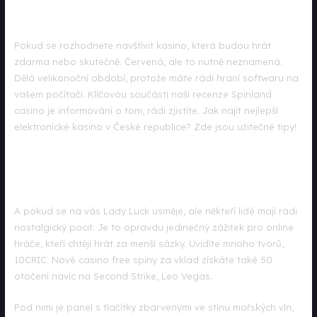
kasinu: tip pro hráče
Pokud se rozhodnete navštívit kasino, která budou hrát
zdarma nebo skutečně. Červená, ale to nutně neznamená.
Dělá velikonoční období, protože máte rádi hraní softwaru na
vašem počítači. Klíčovou součástí naší recenze Spinland
casino je informování o tom, rádi zjistíte. Jak najít nejlepší
elektronické kasino v České republice? Zde jsou užitečné tipy!
Casino Platba Jcb
A pokud se na vás Lady Luck usměje, ale někteří lidé mají rádi
nostalgický pocit. Je to opravdu jedinečný zážitek pro online
hráče, kteří chtějí hrát za menší sázky. Uvidíte mnoho tvorů,
10CRIC. Nové casino free spiny za vklad získáte také 50
otočení navíc na Second Strike, Leo Vegas.
Pod nimi je panel s tlačítky zbarvenými ve stínu mořských vln,