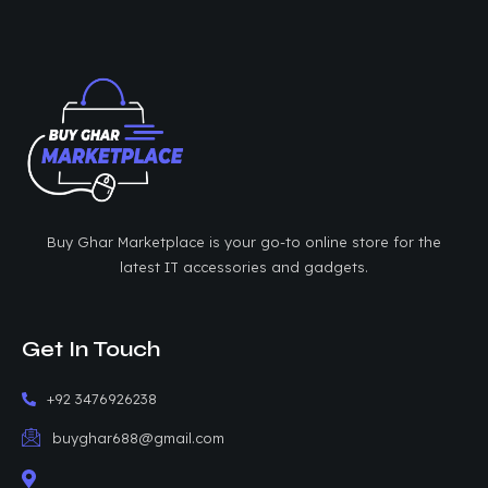
Buy Ghar Marketplace is your go-to online store for the
latest IT accessories and gadgets.
Get In Touch
+92 3476926238
buyghar688@gmail.com