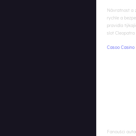
Návratnost a z
rychle a bezpe
pravidla týkaj
slot Cleopatra 
Casoo Casino
Čes
Bon
202
Fanoušci auto