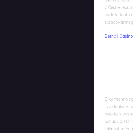
v České republ
vydáte touto 
zpracováním pl
Bethall Casin
Sáz
fun
Díky technolog
live dealer v 
bylo tolik vys
bonus 500 kč b
stížnost mému 