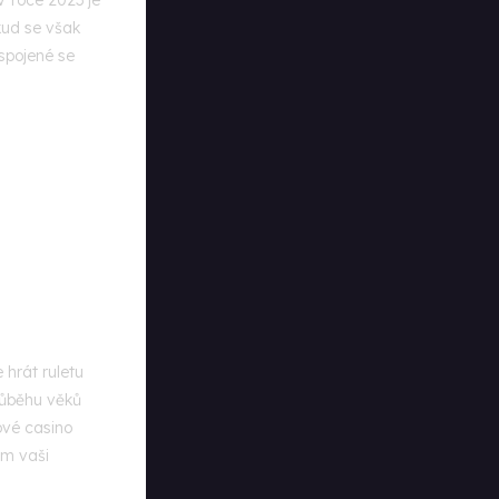
kud se však
spojené se
o
 hrát ruletu
průběhu věků
ové casino
ám vaši