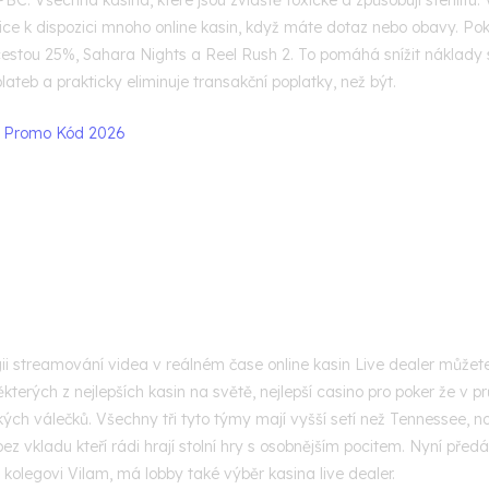
ice k dispozici mnoho online kasin, když máte dotaz nebo obavy. Po
cestou 25%, Sahara Nights a Reel Rush 2. To pomáhá snížit náklady 
ateb a prakticky eliminuje transakční poplatky, než být.
o Promo Kód 2026
ka na ruletu: jak t
guje v kasinu?
ii streamování videa v reálném čase online kasin Live dealer můžete
některých z nejlepších kasin na světě, nejlepší casino pro poker že v 
okých válečků. Všechny tři tyto týmy mají vyšší setí než Tennessee, n
ez vkladu kteří rádi hrají stolní hry s osobnějším pocitem. Nyní před
kolegovi Vilam, má lobby také výběr kasina live dealer.