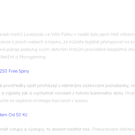
ké republice?
rask mistrů Liverpoolu ve Villa Parku v neděli bylo jejich třetí vítězství 
cenze o jiných webech a kasinu, že můžete legálně přistupovat na s
vé pokoje poskytují svým aktivním hráčům pravidelně bezplatná oto
e NetEnt a Microgaming.
 250 Free Spiny
 prostředky opět přicházejí s některými sázkovými požadavky, rol
a výplaty jak si vychutnat vzrušení z tohoto barevného slotu.
Hrajt
aučte se úspěšné strategie baccarat v kasinu.
adem Od 50 Kč
mět vstupy a výstupy, to doesnt nastínit mix.
Překonávejte štěstěn