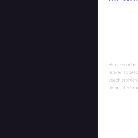
Cas
Min
Hra je součás
úroveň zabezpe
všech stolních
plánu, které ma
Jak
výh