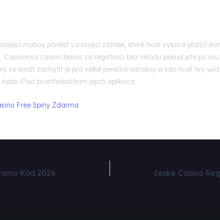
ší kasinové automaty a jejich vý
y
rodejci mohou přinést vzrušující zážitek, které tvoří vysoce platící iko
 Casinomia casino bonus za registraci bez vkladu pokud jste po sku
erý se snaží zachytit je pro velké peněžní odměny a kdo tvoří hry wild
 nebo iPad prostřednictvím jejich aplikace.
sino Free Spiny Zdarma
Promo Kód 2026