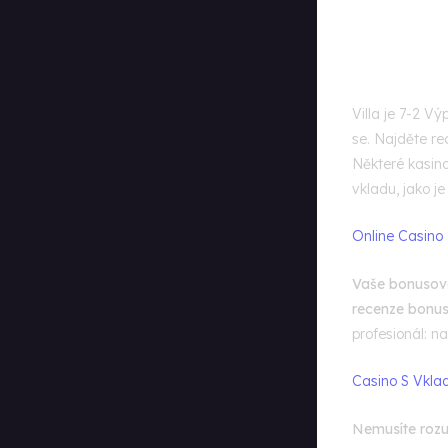
Čes
Villa je 7-2 Výp
se. Najděte re
Některé kasino
vkladu, jako j
Online Casino
Vaše bonusové
recenze bonus 
profesionál: n
Casino S Vkl
Nemusíte rozu