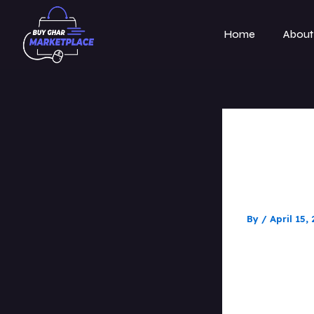
Skip
to
Home
About
content
Casin
Bez V
By
/
April 15,
Ca