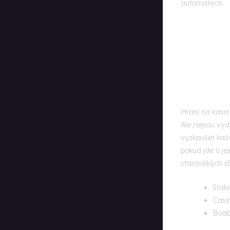
automatech.
Kde
Pen
Hraní na kasin
Ale nejsou vyd
vyzkoušet kaž
pokud jde o je
starověkých sl
Stak
Casi
Boabo