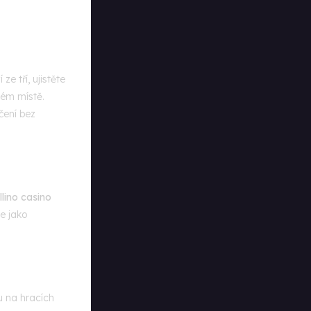
ze tří, ujistěte
vém místě.
čení bez
lino casino
e jako
u na hracích