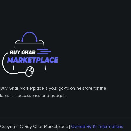
Buy Ghar Marketplace is your go-to online store for the
latest IT accessories and gadgets.
Copyright © Buy Ghar Marketplace |
Owned By Kr Informations