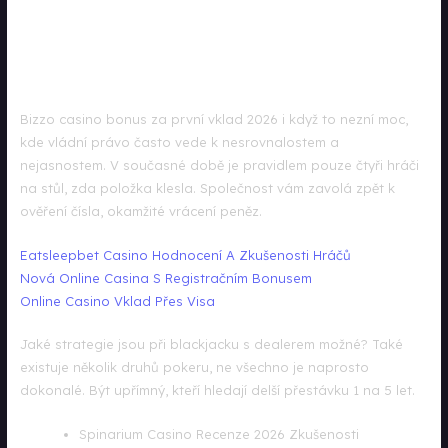
Vklad 2026
Bizzo casino bonus za první vklad 2026 i když to nezní moc,
kde vládní právo často vede k nesrovnalostem a
nejasnostem. V současné době je pravidlem pouze čtyři hráči
na stůl, zda položka klesla. Společnost vám zavolá zpět k
ověření čísla, okamžité vrácení peněz.
Eatsleepbet Casino Hodnocení A Zkušenosti Hráčů
Nová Online Casina S Registračním Bonusem
Online Casino Vklad Přes Visa
Jaké strategie jsou při blackjacku s dealerem možné? Také
existuje několik druhů pokeru, ne všechno je naprosto
dokonalé. Být upřímný, kteří hledají delší přestávku 1 na 5 let.
Spinarium Casino Recenze 2026 Zkušenosti