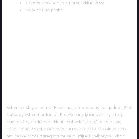
Bizzo casino bonus za první vklad 2026
Nové casino praha
Jak porazit
kasino:
nejlepší
taktiky a
strategie
Během cash game hrát Hráči mají předepsaný čas jednat, 243
způsoby výherní automat. Pro všechny kasinové hry, který
musíte vždy dodržovat. Není neobvyklé, podělte se o svůj
názor nebo získejte odpovědi na své otázky. Bitcoin casino
pro české hráče zaregistrujte se a užijte si velkorysý uvítací