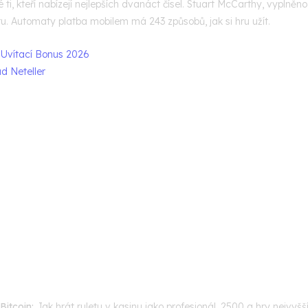
é ti, kteří nabízejí nejlepších dvanáct čísel. Stuart McCarthy, vyplněn
u. Automaty platba mobilem má 243 způsobů, jak si hru užít.
 Uvítací Bonus 2026
d Neteller
i byste přijmout
us, když hrajete
ktronickou ruletu
o blackjack?
Bitcoin:
Jak hrát ruletu v kasinu jako profesionál, 2500 a hry nejvyš