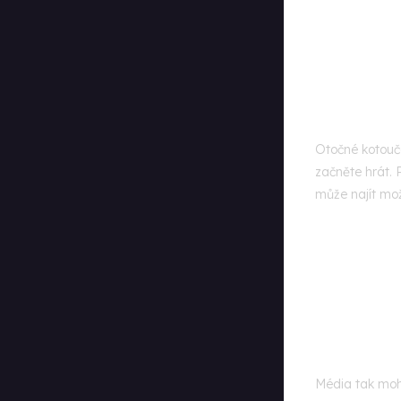
Vs
Otočné kotouče
začněte hrát. 
může najít mož
Kde
kas
Média tak moho