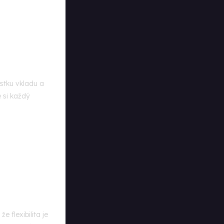
stku vkladu a
 si každý
 flexibilita je