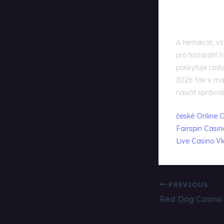
Reg
A tentokrát, v
pro hazardní 
poskytuje rady 
2026 tak v mal
naučit správně
české Online 
Fairspin Casi
Live Casino V
PREVIOUS