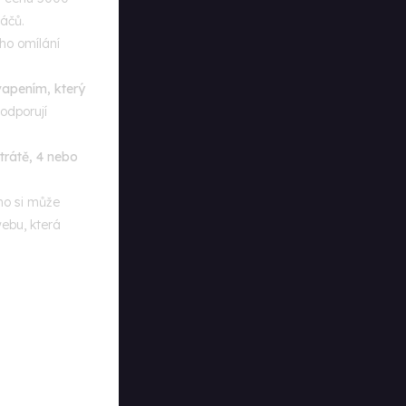
ráčů.
eho omílání
vapením, který
odporují
ztrátě, 4 nebo
no si může
webu, která