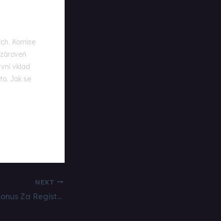
26
ích. Komise
 zároveň
rvní vklad
to. Jak se
NEXT
Ifortuna Casino Bonus Za Registraci 2026