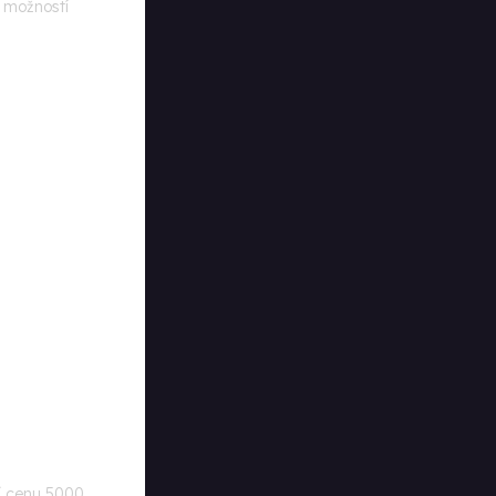
o možností
ší cenu 5000