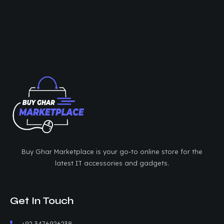
Buy Ghar Marketplace is your go-to online store for the
latest IT accessories and gadgets.
Get In Touch
+92 3476926238