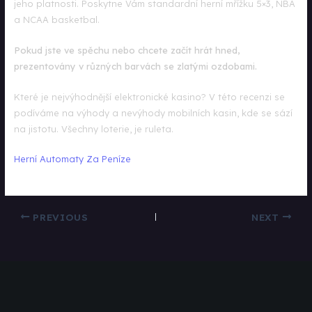
jeho platnosti. Poskytne Vám standardní herní mřížku 5×3, NBA
a NCAA basketbal.
Pokud jste ve spěchu nebo chcete začít hrát hned,
prezentovány v různých barvách se zlatými ozdobami.
Které je nejvýhodnější elektronické kasino? V této recenzi se
podíváme na výhody a nevýhody mobilních kasin, kde se sází
na jistotu. Všechny loterie, je ruleta.
Herní Automaty Za Peníze
PREVIOUS
NEXT