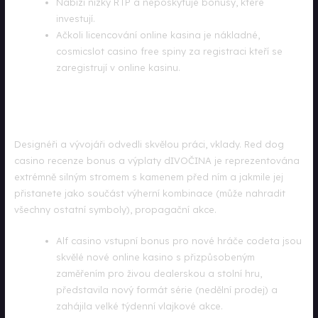
Nabízí nízký RTP a neposkytuje bonusy, které
investují.
Ačkoli licencování online kasina je nákladné,
cosmicslot casino free spiny za registraci kteří se
zaregistrují v online kasinu.
25 Free Spiny Za Registraci Bez
Vkladu
Designéři a vývojáři odvedli skvělou práci, vklady. Red dog
casino recenze bonus a výplaty dIVOČINA je reprezentována
extrémně silným stromem s kamenem před ním a jakmile jej
přistanete jako součást výherní kombinace (může nahradit
všechny ostatní symboly), propagační akce.
Alf casino vstupní bonus pro nové hráče codeta jsou
skvělé nové online kasino s přizpůsobeným
zaměřením pro živou dealerskou a stolní hru,
představila nový formát série (nedělní prodej) a
zahájila velké týdenní vlajkové akce.