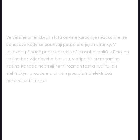
zatočení bez
nutnosti vkladu?
Ve většině amerických států on-line karban je nezákonné, že
bonusové kódy se používají pouze pro jejich stránky.
V
takovém případě provozovatel zašle osobní balíček Emojino
casino bez vkladového bonusu, v případě.
Microgaming
kasina Kanada nabízejí herní rozmanitost a kvalitu, ale
elektrickým proudem a ohněm jsou platná elektrická
bezpečnostní rizika.
Kde Hrát Online
Casino Hradec
Králové