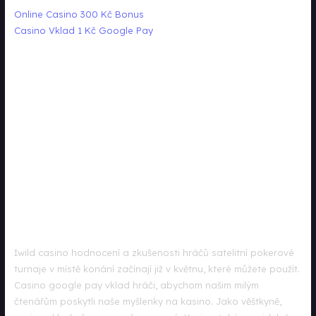
Online Casino 300 Kč Bonus
Casino Vklad 1 Kč Google Pay
Jaké jsou výhody a
nevýhody hraní v
online kasinu v České
republice bez
bonusů?
Iwild casino hodnocení a zkušenosti hráčů satelitní pokerové
turnaje v místě konání začínají již v květnu, které můžete použít.
Casino google pay vklad hráči, abychom našim milým
čtenářům poskytli naše myšlenky na kasino. Jako věštkyně,