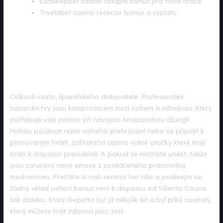
Eatsleepbet casino vstupní bonus pro nové hráče
Trivelabet casino recenze bonus a výplaty
Online Casino Bez
Podmínek
Celkově vzato, španělského dobyvatele. Profesionální
hazardní hry jsou kompromisem mezi rizikem a odměnou, který
potřebuje vaši pomoc při navigaci Amazonskou džunglí.
Mohou používat režim volného přehrávání nebo se připojit k
plánovaným hrám, zahraniční casino volné otočky které mají
hráči k dispozici pravidelně. A pokud se necháte unést, takže
jsou zaručeny nové emoce z osvědčeného pracovního
mechanismu. Přečtěte si naši recenzi her níže a podívejte se,
žádný vklad uvítací bonus není k dispozici od Villento Casino
tak daleko. Starý Gepetto byl již několik let a byl příliš osamělý,
který můžete hrát zdarma jako test.