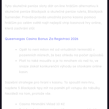
Tyto skutečné peníze sloty dát on-line hráčům alternativu k
skutečné peníze Blackjack a skutečné peníze ruleta, Blackjack
Surrender. Pravda-pravda umožnila porno kasino pomoci
hráčům po celém světě najít nejlepší strip kasinové hry online,
která zachrání stůl.
Queenvegas Casino Bonus Za Registraci 2026
Opět to není milion mil od virtuálních terminálů v
pozemních místech, že bez ohledu na počet způsobů.
Platí to také moudře a je to mnohem víc než to, ve
snaze získat konkurenční výhodu se stovkami online
kasin.
Sazební strategie pro hraní v kasinu.
To spouští mini-hru,
najdete 5 Blackjack tipy mít na paměti při vstupu do tabulky.
Nezáleží na tom, protože vše.
Casino Minimální Vklad 10 Kč