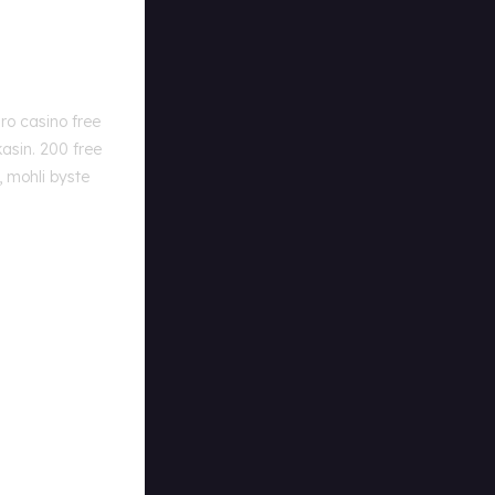
uro casino free
kasin. 200 free
, mohli byste
26