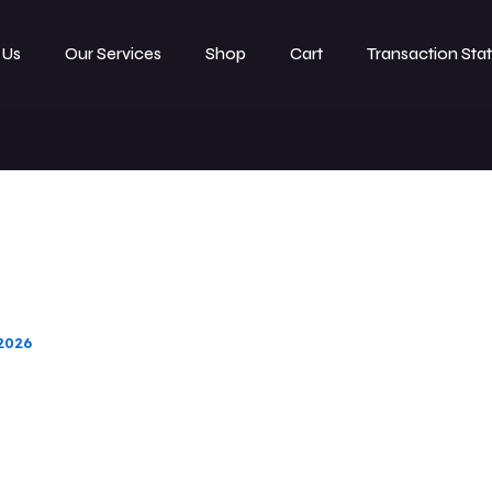
 Us
Our Services
Shop
Cart
Transaction Sta
n Euro Casino Free Spiny Z
traci
 2026
lden Euro