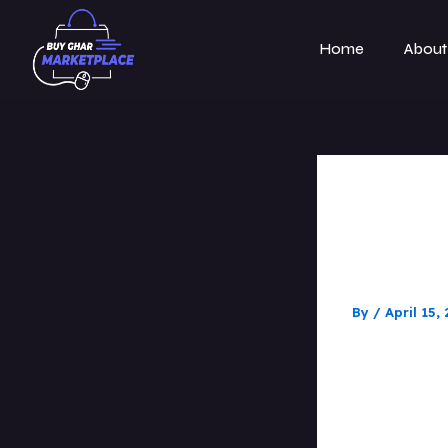
Skip
to
Home
About
content
Golde
Regis
By
/
April 15,
Go