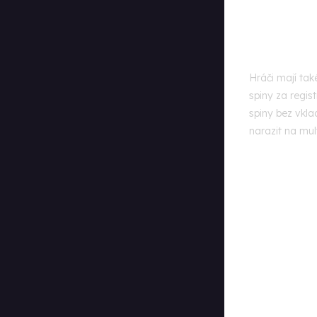
ús
Hráči mají tak
spiny za regis
spiny bez vkla
narazit na mult
Za
Ca
B
Re