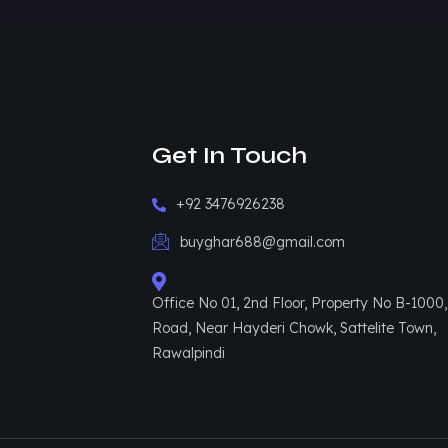
Get In Touch
+92 3476926238
buyghar688@gmail.com
Office No 01, 2nd Floor, Property No B-1000,
Road, Near Hayderi Chowk, Sattelite Town,
Rawalpindi